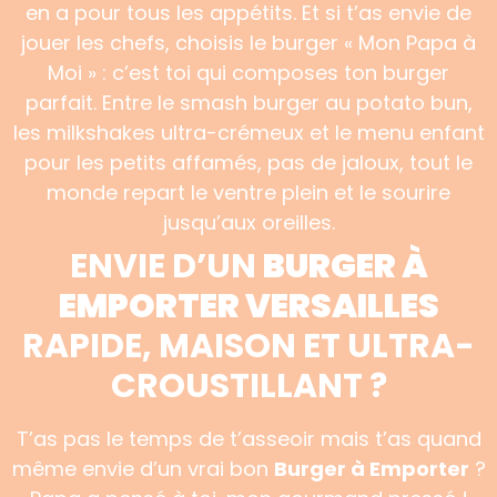
en a pour tous les appétits. Et si t’as envie de
jouer les chefs, choisis le burger « Mon Papa à
Moi » : c’est toi qui composes ton burger
parfait. Entre le smash burger au potato bun,
les milkshakes ultra-crémeux et le menu enfant
pour les petits affamés, pas de jaloux, tout le
monde repart le ventre plein et le sourire
jusqu’aux oreilles.
ENVIE D’UN
BURGER À
EMPORTER VERSAILLES
RAPIDE, MAISON ET ULTRA-
CROUSTILLANT ?
T’as pas le temps de t’asseoir mais t’as quand
même envie d’un vrai bon
Burger à Emporter
?