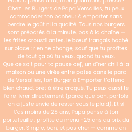
Papa a pensé à toi, mon gourmand pressé !
Chez Les Burgers de Papa Versailles, tu peux
commander ton bonheur à emporter sans
perdre le goût ni la qualité. Tous nos burgers
sont préparés à la minute, pas à la chaîne —
les frites croustillantes, le bœuf français haché
sur place : rien ne change, sauf que tu profites
de tout ça où tu veux, quand tu veux.
Que ce soit pour ta pause dej’, un dîner chill à la
maison ou une virée entre potes dans le parc
de Versailles, ton Burger à Emporter t’attend
bien chaud, prêt à être croqué. Tu peux aussi te
faire livrer directement (parce que bon, parfois
on a juste envie de rester sous le plaid). Et si
t’as moins de 25 ans, Papa pense à ton
portefeuille : profite du menu -25 ans au prix du
burger. Simple, bon, et pas cher — comme on