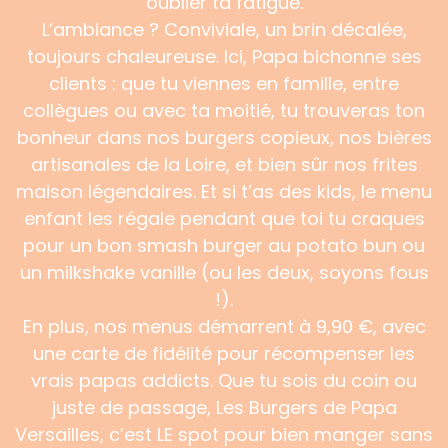
oublier ta fatigue.
L’ambiance ? Conviviale, un brin décalée,
toujours chaleureuse. Ici, Papa bichonne ses
clients : que tu viennes en famille, entre
collègues ou avec ta moitié, tu trouveras ton
bonheur dans nos burgers copieux, nos bières
artisanales de la Loire, et bien sûr nos frites
maison légendaires. Et si t’as des kids, le menu
enfant les régale pendant que toi tu craques
pour un bon smash burger au potato bun ou
un milkshake vanille (ou les deux, soyons fous
!).
En plus, nos menus démarrent à 9,90 €, avec
une carte de fidélité pour récompenser les
vrais papas addicts. Que tu sois du coin ou
juste de passage, Les Burgers de Papa
Versailles, c’est LE spot pour bien manger sans