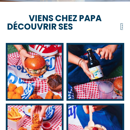
VIENS CHEZ PAPA
DÉCOUVRIR SES
B
I