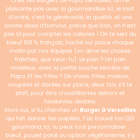
Chez Les Burgers de Papa Versailles, on ne
plaisante pas avec la gourmandise. Ici, le mot
d’ordre, c’est la générosité, la qualité, et une
bonne dose d’humour, parce que bon, on n’est
pas là pour compter les calories ! On te sert du
bœuf 100 % français, haché sur place chaque
matin par nos équipes (on aime les choses
fraîches, que veux-tu). Le pain ? Un pain
moelleux, avec la petite touche secrète de
Papa. Et les frites ? De vraies frites maison,
coupées et dorées sur place, deux fois s’il te
plaît, pour être croustillantes dehors et
fondantes dedans.
Alors oui, si tu cherches un
Burger à Versailles
qui fait danser tes papilles, t’as trouvé ton QG
gourmand. Ici, tu peux tout personnaliser :
bœuf, poulet pané ou option végétarienne, il y