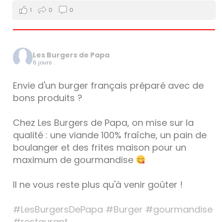
1
0
0
Les Burgers de Papa
6 jours .
Envie d'un burger français préparé avec de
bons produits ?
Chez Les Burgers de Papa, on mise sur la
qualité : une viande 100% fraîche, un pain de
boulanger et des frites maison pour un
maximum de gourmandise
Il ne vous reste plus qu'à venir goûter !
#LesBurgersDePapa
#Burger
#gourmandise
#restaurant